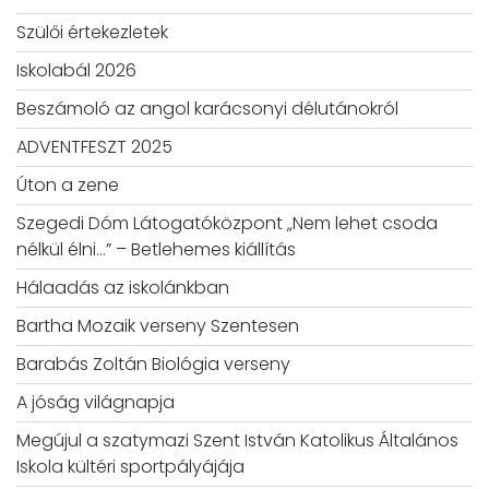
Szülői értekezletek
Iskolabál 2026
Beszámoló az angol karácsonyi délutánokról
ADVENTFESZT 2025
Úton a zene
Szegedi Dóm Látogatóközpont „Nem lehet csoda
nélkül élni…” – Betlehemes kiállítás
Hálaadás az iskolánkban
Bartha Mozaik verseny Szentesen
Barabás Zoltán Biológia verseny
A jóság világnapja
Megújul a szatymazi Szent István Katolikus Általános
Iskola kültéri sportpályájája