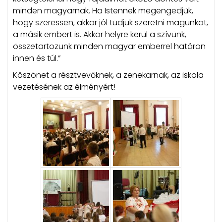
minden magyarnak. Ha Istennek megengedjük,
hogy szeressen, akkor jól tudjuk szeretni magunkat,
a másik embert is. Akkor helyre kerül a szívünk,
összetartozunk minden magyar emberrel határon
innen és túl.”
Köszönet a résztvevőknek, a zenekarnak, az iskola
vezetésének az élményért!