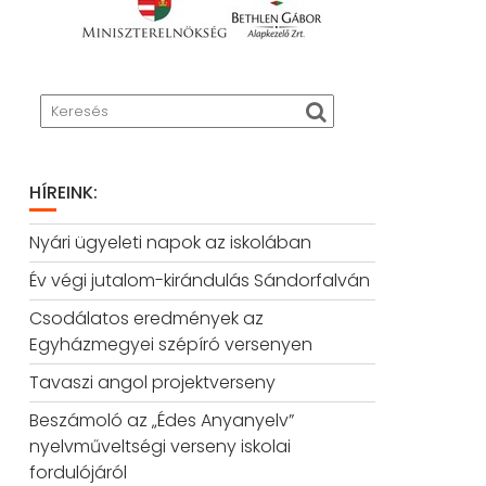
HÍREINK:
Nyári ügyeleti napok az iskolában
Év végi jutalom-kirándulás Sándorfalván
Csodálatos eredmények az
Egyházmegyei szépíró versenyen
Tavaszi angol projektverseny
Beszámoló az „Édes Anyanyelv”
nyelvműveltségi verseny iskolai
fordulójáról