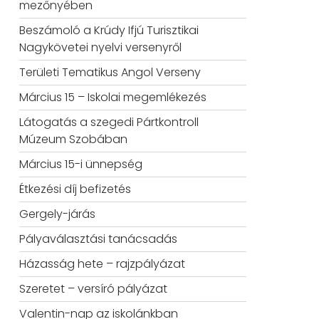
mezőnyében
Beszámoló a Krúdy Ifjú Turisztikai
Nagykövetei nyelvi versenyről
Területi Tematikus Angol Verseny
Március 15 – Iskolai megemlékezés
Látogatás a szegedi Pártkontroll
Múzeum Szobában
Március 15-i ünnepség
Étkezési díj befizetés
Gergely-járás
Pályaválasztási tanácsadás
Házasság hete – rajzpályázat
Szeretet – versíró pályázat
Valentin-nap az iskolánkban