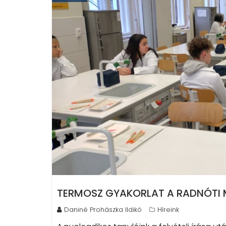
TERMOSZ GYAKORLAT A RADNÓTI M
Daniné Prohászka Ildikó
Híreink