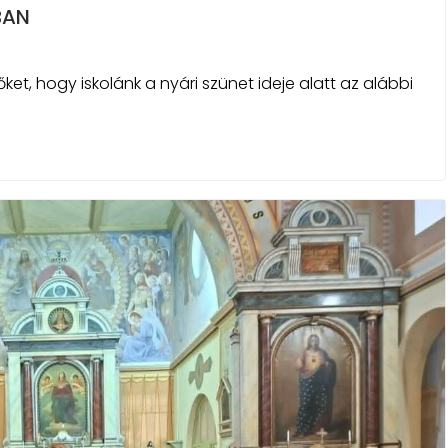
BAN
őket, hogy iskolánk a nyári szünet ideje alatt az alábbi