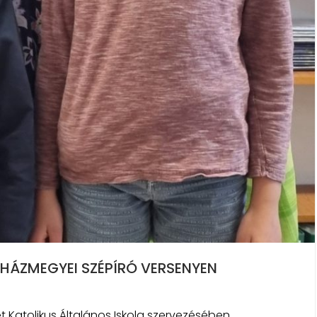
HÁZMEGYEI SZÉPÍRÓ VERSENYEN
t Katolikus Általános Iskola szervezésében