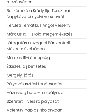
mezőnyében
Beszámoló a Krúdy Ifjú Turisztikai
Nagykövetei nyelvi versenyről
Területi Tematikus Angol Verseny
Március 15 – Iskolai megemlékezés
Látogatás a szegedi Pártkontroll
Múzeum Szobában
Március 15-i ünnepség
Étkezési díj befizetés
Gergely-járás
Pályaválasztási tanácsadás
Házasság hete – rajzpályázat
Szeretet – versíró pályázat
Valentin-nap az iskolánkban