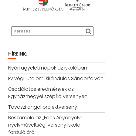
HÍREINK:
Nyári ügyeleti napok az iskolában
Év végi jutalom-kirándulás Sándorfalván
Csodálatos eredmények az
Egyházmegyei szépíró versenyen
Tavaszi angol projektverseny
Beszámoló az „Édes Anyanyelv”
nyelvműveltségi verseny iskolai
fordulójáról